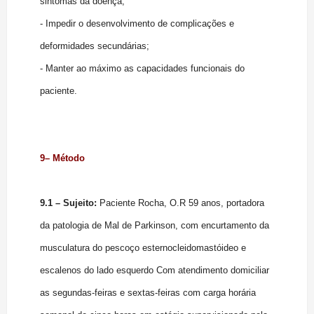
sintomas da doença;
- Impedir o desenvolvimento de complicações e
deformidades secundárias;
- Manter ao máximo as capacidades funcionais do
paciente.
9– Método
9.1 – Sujeito:
Paciente Rocha, O.R 59 anos, portadora
da patologia de Mal de Parkinson, com encurtamento da
musculatura do pescoço esternocleidomastóideo e
escalenos do lado esquerdo Com atendimento domiciliar
as segundas-feiras e sextas-feiras com carga horária