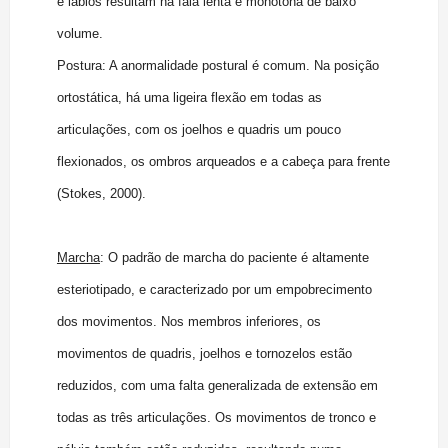
e lábios resultam na fala lenta e monótona de baixo
volume.
Postura: A anormalidade postural é comum. Na posição
ortostática, há uma ligeira flexão em todas as
articulações, com os joelhos e quadris um pouco
flexionados, os ombros arqueados e a cabeça para frente
(Stokes, 2000).
Marcha
: O padrão de marcha do paciente é altamente
esteriotipado, e caracterizado por um empobrecimento
dos movimentos. Nos membros inferiores, os
movimentos de quadris, joelhos e tornozelos estão
reduzidos, com uma falta generalizada de extensão em
todas as três articulações. Os movimentos de tronco e