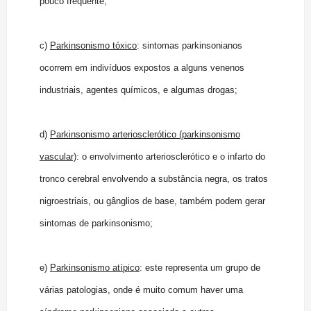
pouco freqüente;
c)
Parkinsonismo tóxico
: sintomas parkinsonianos
ocorrem em indivíduos expostos a alguns venenos
industriais, agentes químicos, e algumas drogas;
d)
Parkinsonismo arteriosclerótico (parkinsonismo
vascular)
: o envolvimento arteriosclerótico e o infarto do
tronco cerebral envolvendo a substância negra, os tratos
nigroestriais, ou gânglios de base, também podem gerar
sintomas de parkinsonismo;
e)
Parkinsonismo atípico
: este representa um grupo de
várias patologias, onde é muito comum haver uma