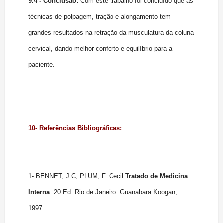
9.4 - Conclusão:
Com este trabalho foi concluído que as
técnicas de polpagem, tração e alongamento tem
grandes resultados na retração da musculatura da coluna
cervical, dando melhor conforto e equilíbrio para a
paciente.
10- Referências Bibliográficas:
1- BENNET, J.C; PLUM, F. Cecil
Tratado de Medicina
Interna
. 20.Ed. Rio de Janeiro: Guanabara Koogan,
1997.