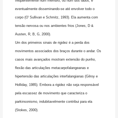
freqüentemente num membro, ou num dos lados, e
eventualmente disseminando-se até envolver todo o
corpo (O' Sullivan e Schmitz, 1993). Ela aumenta com
tensão nervosa ou nos ambientes frios (Jones, D &
Austen, R, B, G, 2000).
Um dos primeiros sinais de rigidez é a perda dos
movimentos associados dos braços durante o andar. Os
casos mais avançados mostram extensão do punho,
flexão das articulações metacarpofalangeanas e
hipertensão das articulações interfalangianas (Gilroy e
Holliday, 1985). Embora a rigidez não seja responsável
pela escassez de movimento que caracteriza o
parkinsonismo, indubitavelmente contribui para ela
(Stokes, 2000).