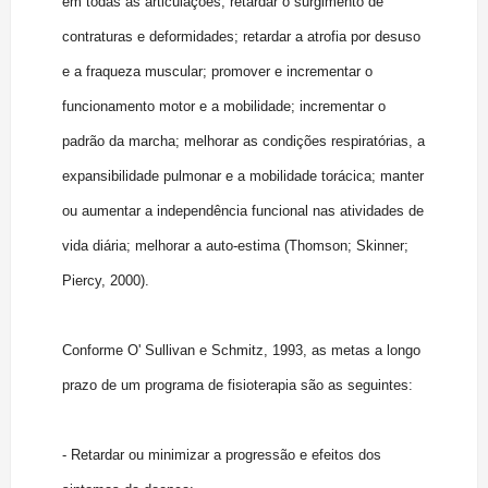
em todas as articulações; retardar o surgimento de
contraturas e deformidades; retardar a atrofia por desuso
e a fraqueza muscular; promover e incrementar o
funcionamento motor e a mobilidade; incrementar o
padrão da marcha; melhorar as condições respiratórias, a
expansibilidade pulmonar e a mobilidade torácica; manter
ou aumentar a independência funcional nas atividades de
vida diária; melhorar a auto-estima (Thomson; Skinner;
Piercy, 2000).
Conforme O' Sullivan e Schmitz, 1993, as metas a longo
prazo de um programa de fisioterapia são as seguintes:
- Retardar ou minimizar a progressão e efeitos dos