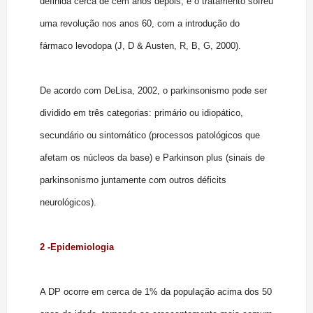
definida cerca de cem anos depois, e o tratamento sofreu
uma revolução nos anos 60, com a introdução do
fármaco levodopa (J, D & Austen, R, B, G, 2000).
De acordo com DeLisa, 2002, o parkinsonismo pode ser
dividido em três categorias: primário ou idiopático,
secundário ou sintomático (processos patológicos que
afetam os núcleos da base) e Parkinson plus (sinais de
parkinsonismo juntamente com outros déficits
neurológicos).
2 -Epidemiologia
A DP ocorre em cerca de 1% da população acima dos 50