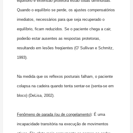
equilíbrio e extensão protetora estão todas diminuídas.
Quando o equilíbrio se perde, os ajustes compensatórios
imediatos, necessários para que seja recuperado o
equilíbrio, ficam reduzidos. Se o paciente chega a cair,
poderão estar ausentes as respostas protetoras,
resultando em lesões freqüentes (O' Sullivan e Schmitz,
1993).
Na medida que os reflexos posturais falham, o paciente
colapsa na cadeira quando tenta sentar-se (senta-se em
bloco) (DeLisa, 2002).
Fenômeno de parada (ou de congelamento)
: É uma
incapacidade transitória na execução de movimentos