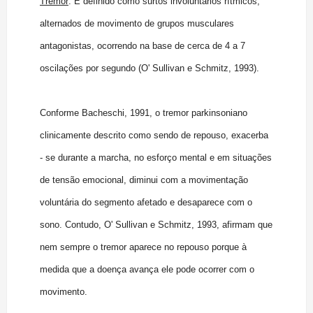
Tremor
: É definido como surtos involuntários rítmicos,
alternados de movimento de grupos musculares
antagonistas, ocorrendo na base de cerca de 4 a 7
oscilações por segundo (O' Sullivan e Schmitz, 1993).
Conforme Bacheschi, 1991, o tremor parkinsoniano
clinicamente descrito como sendo de repouso, exacerba
- se durante a marcha, no esforço mental e em situações
de tensão emocional, diminui com a movimentação
voluntária do segmento afetado e desaparece com o
sono. Contudo, O' Sullivan e Schmitz, 1993, afirmam que
nem sempre o tremor aparece no repouso porque à
medida que a doença avança ele pode ocorrer com o
movimento.