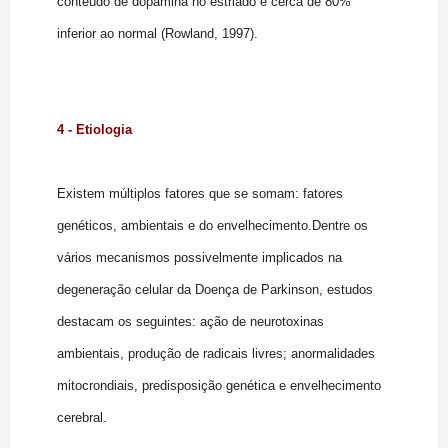
conteúdo de dopamina no estriado é cerca de 80%
inferior ao normal (Rowland, 1997).
4 - Etiologia
Existem múltiplos fatores que se somam: fatores
genéticos, ambientais e do envelhecimento.Dentre os
vários mecanismos possivelmente implicados na
degeneração celular da Doença de Parkinson, estudos
destacam os seguintes: ação de neurotoxinas
ambientais, produção de radicais livres; anormalidades
mitocrondiais, predisposição genética e envelhecimento
cerebral.