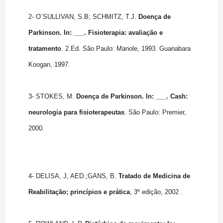
2- O´SULLIVAN, S.B; SCHMITZ, T.J.
Doença de
Parkinson. In: ___. Fisioterapia: avaliação e
tratamento
. 2.Ed. São Paulo: Manole, 1993. Guanabara
Koogan, 1997.
3- STOKES, M.
Doença de Parkinson. In: ___. Cash:
neurologia para fisioterapeutas
. São Paulo: Premier,
2000.
4- DELISA, J, AED.;GANS, B.
Tratado de Medicina de
Reabilitação; princípios e prática
, 3º edição, 2002 .