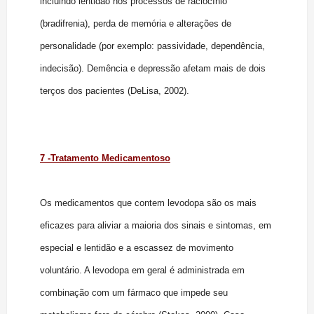
incluindo lentidão nos processos de raciocínio
(bradifrenia), perda de memória e alterações de
personalidade (por exemplo: passividade, dependência,
indecisão). Demência e depressão afetam mais de dois
terços dos pacientes (DeLisa, 2002).
7 -Tratamento Medicamentoso
Os medicamentos que contem levodopa são os mais
eficazes para aliviar a maioria dos sinais e sintomas, em
especial e lentidão e a escassez de movimento
voluntário. A levodopa em geral é administrada em
combinação com um fármaco que impede seu