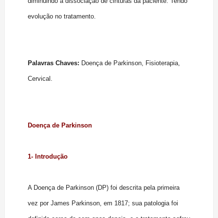
diminuindo a dissociação de cinturas da paciente. Tendo
evolução no tratamento.
Palavras Chaves:
Doença de Parkinson, Fisioterapia,
Cervical.
Doença de Parkinson
1- Introdução
A Doença de Parkinson (DP) foi descrita pela primeira
vez por James Parkinson, em 1817; sua patologia foi