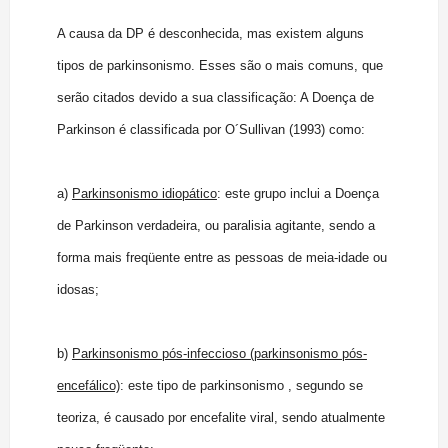
A causa da DP é desconhecida, mas existem alguns
tipos de parkinsonismo. Esses são o mais comuns, que
serão citados devido a sua classificação: A Doença de
Parkinson é classificada por O´Sullivan (1993) como:
a)
Parkinsonismo idiopático
: este grupo inclui a Doença
de Parkinson verdadeira, ou paralisia agitante, sendo a
forma mais freqüente entre as pessoas de meia-idade ou
idosas;
b)
Parkinsonismo pós-infeccioso (parkinsonismo pós-
encefálico)
: este tipo de parkinsonismo , segundo se
teoriza, é causado por encefalite viral, sendo atualmente