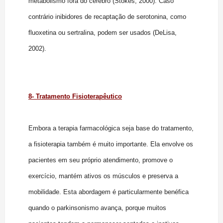
metabolismo fora do cérebro (Stokes, 2000). Caso
contrário inibidores de recaptação de serotonina, como
fluoxetina ou sertralina, podem ser usados (DeLisa,
2002).
8- Tratamento Fisioterapêutico
Embora a terapia farmacológica seja base do tratamento,
a fisioterapia também é muito importante. Ela envolve os
pacientes em seu próprio atendimento, promove o
exercício, mantém ativos os músculos e preserva a
mobilidade. Esta abordagem é particularmente benéfica
quando o parkinsonismo avança, porque muitos