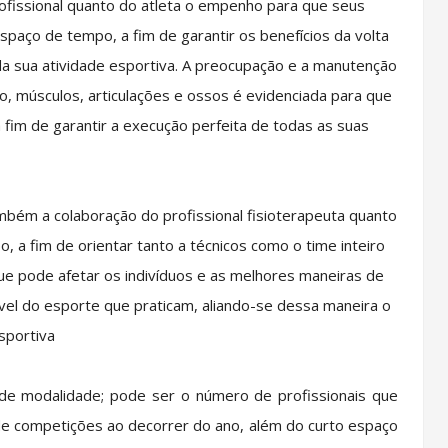
rofissional quanto do atleta o empenho para que seus
aço de tempo, a fim de garantir os benefícios da volta
 da sua atividade esportiva. A preocupação e a manutenção
, músculos, articulações e ossos é evidenciada para que
 fim de garantir a execução perfeita de todas as suas
ambém a colaboração do profissional fisioterapeuta quanto
 a fim de orientar tanto a técnicos como o time inteiro
ue pode afetar os indivíduos e as melhores maneiras de
l do esporte que praticam, aliando-se dessa maneira o
sportiva
 de modalidade; pode ser o número de profissionais que
 competições ao decorrer do ano, além do curto espaço