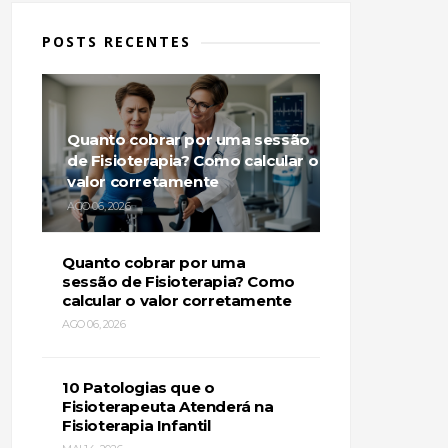
POSTS RECENTES
Quanto cobrar por uma sessão
de Fisioterapia? Como calcular o
valor corretamente
AGO 06, 2026
Quanto cobrar por uma
sessão de Fisioterapia? Como
calcular o valor corretamente
AGO 06, 2026
10 Patologias que o
Fisioterapeuta Atenderá na
Fisioterapia Infantil