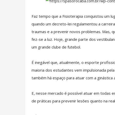
Faz tempo que a Fisioterapia conquistou um lug
quando um decreto-lei regulamentou a carreira
traumas e a prevenir novos problemas. Mas, qu
fez-se a luz. Hoje, grande parte dos vestibul
um grande clube de futebol.
É inegável que, atualmente, o esporte profissio
maioria dos estudantes vem impulsionada pela
também há espaço para atuar com a ginástica ar
E, nesse mercado é possível atuar em todas em 
de práticas para prevenir lesões quanto na reab