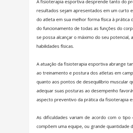
A fisioterapia esportiva desprende tanto do p
resultados sejam apresentados em um curto esp
do atleta em sua melhor forma física à prática
do funcionamento de todas as funções do corpo
se possa alcançar o máximo do seu potencial, a
habilidades físicas.
A atuação da fisioterapia esportiva abrange t
ao treinamento e postura dos atletas em campo,
quanto aos pontos de desequilíbrio muscular q
adequar suas posturas ao desempenho favoráve
aspecto preventivo da prática da fisioterapia e
As dificuldades variam de acordo com o tipo
compõem uma equipe, ou grande quantidade de