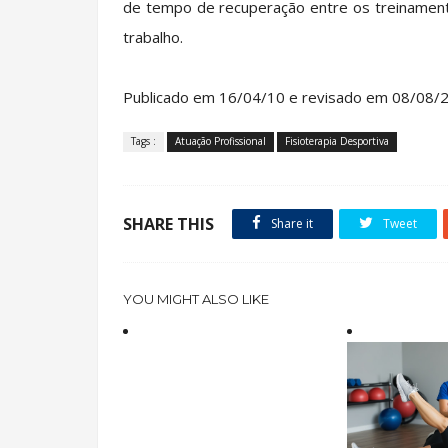
de tempo de recuperação entre os treinament
trabalho.
Publicado em 16/04/10 e revisado em 08/08/
Tags :
Atuação Profissional
Fisioterapia Desportiva
SHARE THIS
Share it
Tweet
YOU MIGHT ALSO LIKE