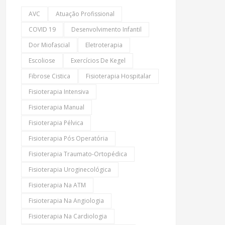
AVC
Atuação Profissional
COVID 19
Desenvolvimento Infantil
Dor Miofascial
Eletroterapia
Escoliose
Exercícios De Kegel
Fibrose Cistica
Fisioterapia Hospitalar
Fisioterapia Intensiva
Fisioterapia Manual
Fisioterapia Pélvica
Fisioterapia Pós Operatória
Fisioterapia Traumato-Ortopédica
Fisioterapia Uroginecológica
Fisioterapia Na ATM
Fisioterapia Na Angiologia
Fisioterapia Na Cardiologia