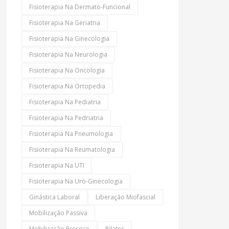
Fisioterapia Na Dermato-Funcional
Fisioterapia Na Geriatria
Fisioterapia Na Ginecologia
Fisioterapia Na Neurologia
Fisioterapia Na Oncologia
Fisioterapia Na Ortopedia
Fisioterapia Na Pediatria
Fisioterapia Na Pedriatria
Fisioterapia Na Pneumologia
Fisioterapia Na Reumatologia
Fisioterapia Na UTI
Fisioterapia Na Uro-Ginecologia
Ginástica Laboral
Liberação Miofascial
Mobilização Passiva
Mobilização Precoce
Pilates