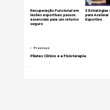
Recuperação Funcional em
5 Estratégias 
lesões esportivas: passos
para Acelerar
essenciais para um retorno
Esportivo
seguro
Previous
Pilates Clínico e a Fisioterapia