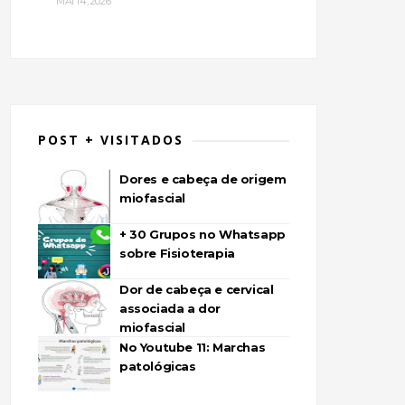
MAI 14, 2026
POST + VISITADOS
Dores e cabeça de origem
miofascial
+ 30 Grupos no Whatsapp
sobre Fisioterapia
Dor de cabeça e cervical
associada a dor
miofascial
No Youtube 11: Marchas
patológicas