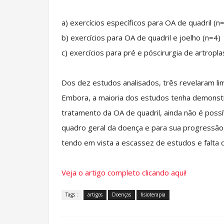
a) exercícios específicos para OA de quadril (n
b) exercícios para OA de quadril e joelho (n=4)
c) exercícios para pré e póscirurgia de artropl
Dos dez estudos analisados, três revelaram li
Embora, a maioria dos estudos tenha demonstr
tratamento da OA de quadril, ainda não é possí
quadro geral da doença e para sua progressão
tendo em vista a escassez de estudos e falta 
Veja o artigo completo clicando aqui!
Tags :
artigos
Doenças
fisioterapia