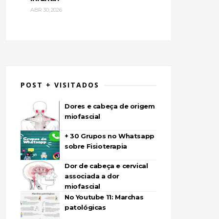
ABR 30, 2026
POST + VISITADOS
Dores e cabeça de origem
miofascial
+ 30 Grupos no Whatsapp
sobre Fisioterapia
Dor de cabeça e cervical
associada a dor
miofascial
No Youtube 11: Marchas
patológicas