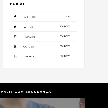
POR AÍ
LIKE
FACEBOOK
FOLLOW
TWITTER
FOLLOW
INSTAGRAM
FOLLOW
YOUTUBE
FOLLOW
LINKEDIN
AVALIE COM SEGURANÇA!