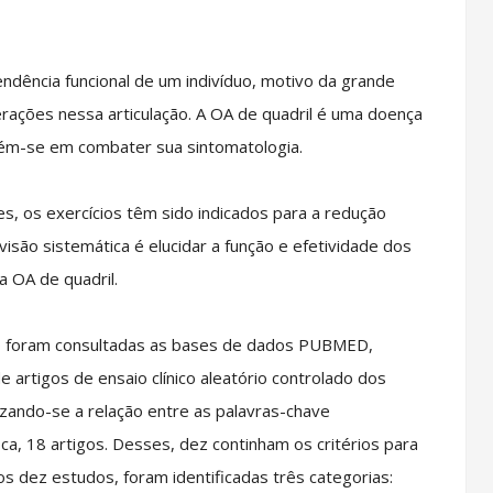
endência funcional de um indivíduo, motivo da grande
erações nessa articulação. A OA de quadril é uma doença
tém-se em combater sua sintomatologia.
, os exercícios têm sido indicados para a redução
visão sistemática é elucidar a função e efetividade dos
a OA de quadril.
ico foram consultadas as bases de dados PUBMED,
artigos de ensaio clínico aleatório controlado dos
lizando-se a relação entre as palavras-chave
sca, 18 artigos. Desses, dez continham os critérios para
os dez estudos, foram identificadas três categorias: