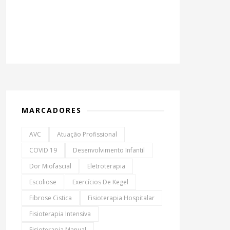
MARCADORES
AVC
Atuação Profissional
COVID 19
Desenvolvimento Infantil
Dor Miofascial
Eletroterapia
Escoliose
Exercícios De Kegel
Fibrose Cistica
Fisioterapia Hospitalar
Fisioterapia Intensiva
Fisioterapia Manual