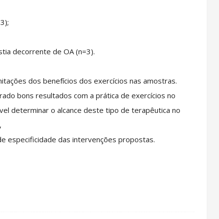
=3);
astia decorrente de OA (n=3).
mitações dos benefícios dos exercícios nas amostras.
ado bons resultados com a prática de exercícios no
vel determinar o alcance deste tipo de terapêutica no
,
de especificidade das intervenções propostas.