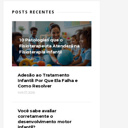
POSTS RECENTES
10 Patologias que o
Fisioterapeuta Atenderá na
Fisioterapia Infantil
MAI 14, 2026
Adesão ao Tratamento
Infantil: Por Que Ela Falha e
Como Resolver
MAI 07, 2026
Você sabe avaliar
corretamente o
desenvolvimento motor
infantil?