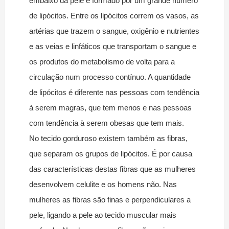
embaixo da pele é formado por um grande número
de lipócitos. Entre os lipócitos correm os vasos, as
artérias que trazem o sangue, oxigênio e nutrientes
e as veias e linfáticos que transportam o sangue e
os produtos do metabolismo de volta para a
circulação num processo contínuo. A quantidade
de lipócitos é diferente nas pessoas com tendência
à serem magras, que tem menos e nas pessoas
com tendência à serem obesas que tem mais.
No tecido gorduroso existem também as fibras,
que separam os grupos de lipócitos. É por causa
das características destas fibras que as mulheres
desenvolvem celulite e os homens não. Nas
mulheres as fibras são finas e perpendiculares a
pele, ligando a pele ao tecido muscular mais