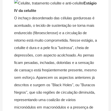
Estágio
IV da celulite
O inchaço desordenado das células gordurosas é
acentuado, o tecido de sustentação se torna mais
endurecido (fibroesclerose) e a circulação de
retorno está muito comprometida. Nesse estágio, a
celulite é dura e a pele fica "lustrosa", cheia de
depressões, com aspecto acolchoado. As pernas
ficam pesadas, inchadas, doloridas e a sensação
de cansaço está freqüentemente presente, mesmo
sem esforço. Aparecem os aspectos anteriores já
descritos e surgem os "Black Holes", ou "Buracos
Negros", que são regiões de circulação diminuída,
representando uma coalizão de vários
micronódulos em macronódulos e a presença de