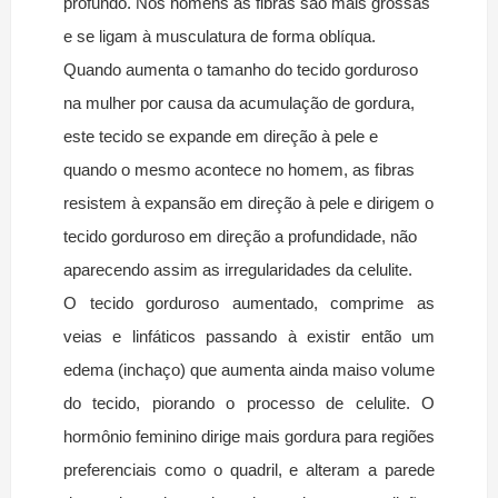
profundo. Nos homens as fibras são mais grossas
e se ligam à musculatura de forma oblíqua.
Quando aumenta o tamanho do tecido gorduroso
na mulher por causa da acumulação de gordura,
este tecido se expande em direção à pele e
quando o mesmo acontece no homem, as fibras
resistem à expansão em direção à pele e dirigem o
tecido gorduroso em direção a profundidade, não
aparecendo assim as irregularidades da celulite.
O tecido gorduroso aumentado, comprime as
veias e linfáticos passando à existir então um
edema (inchaço) que aumenta ainda maiso volume
do tecido, piorando o processo de celulite. O
hormônio feminino dirige mais gordura para regiões
preferenciais como o quadril, e alteram a parede