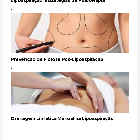
Lipoaspiração: Estratégias de Fisioterapia
Prevenção de Fibrose Pós-Lipoaspiração
Drenagem Linfática Manual na Lipoaspiração