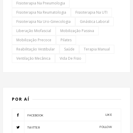
Fisioterapia Na Pneumologia
Fisioterapia Na Reumatologia
Fisioterapia Na UTI
Fisioterapia Na Uro-Ginecologia
Ginástica Laboral
Liberação Miofascial
Mobilização Passiva
Mobilização Precoce
Pilates
Reabilitação Vestibular
Saúde
Terapia Manual
Ventilação Mecânica
Vida De Fisio
POR AÍ
LIKE
FACEBOOK
FOLLOW
TWITTER