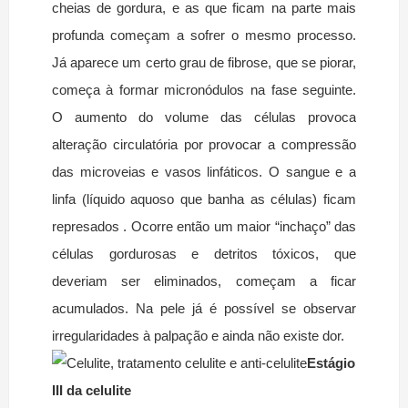
cheias de gordura, e as que ficam na parte mais
profunda começam a sofrer o mesmo processo.
Já aparece um certo grau de fibrose, que se piorar,
começa à formar micronódulos na fase seguinte.
O aumento do volume das células provoca
alteração circulatória por provocar a compressão
das microveias e vasos linfáticos. O sangue e a
linfa (líquido aquoso que banha as células) ficam
represados . Ocorre então um maior “inchaço” das
células gordurosas e detritos tóxicos, que
deveriam ser eliminados, começam a ficar
acumulados. Na pele já é possível se observar
irregularidades à palpação e ainda não existe dor.
Estágio
III da celulite