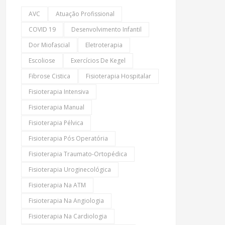
AVC
Atuação Profissional
COVID 19
Desenvolvimento Infantil
Dor Miofascial
Eletroterapia
Escoliose
Exercícios De Kegel
Fibrose Cistica
Fisioterapia Hospitalar
Fisioterapia Intensiva
Fisioterapia Manual
Fisioterapia Pélvica
Fisioterapia Pós Operatória
Fisioterapia Traumato-Ortopédica
Fisioterapia Uroginecológica
Fisioterapia Na ATM
Fisioterapia Na Angiologia
Fisioterapia Na Cardiologia