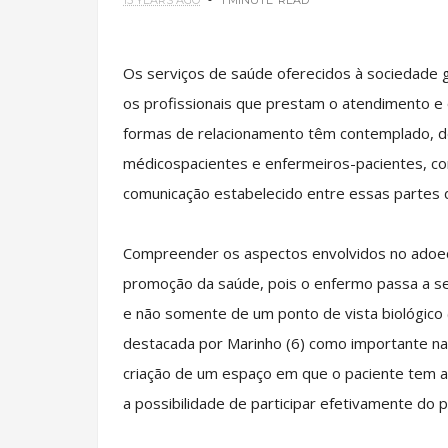
15 YEARS AGO
1 MINUTE
READ
Os serviços de saúde oferecidos à sociedade 
os profissionais que prestam o atendimento e
formas de relacionamento têm contemplado, de
médicospacientes e enfermeiros-pacientes, co
comunicação estabelecido entre essas partes 
Compreender os aspectos envolvidos no adoeci
promoção da saúde, pois o enfermo passa a ser 
e não somente de um ponto de vista biológico (
destacada por Marinho (6) como importante na 
criação de um espaço em que o paciente tem 
a possibilidade de participar efetivamente do 