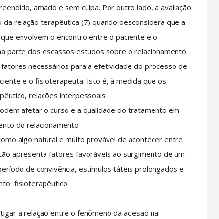
reendido, amado e sem culpa. Por outro lado, a avaliação
ão da relação terapêutica (7) quando desconsidera que a
 que envolvem o encontro entre o paciente e o
 uma parte dos escassos estudos sobre o relacionamento
 fatores necessários para a efetividade do processo de
aciente e o fisioterapeuta. Isto é, à medida que os
pêutico, relações interpessoais
odem afetar o curso e a qualidade do tratamento em
ento do relacionamento
como algo natural e muito provável de acontecer entre
tão apresenta fatores favoráveis ao surgimento de um
período de convivência, estímulos táteis prolongados e
to fisioterapêutico.
stigar a relação entre o fenômeno da adesão na