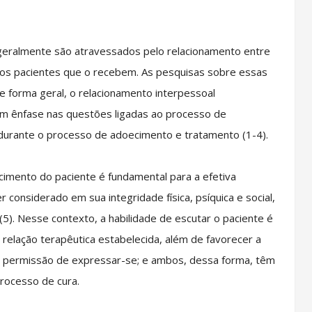
geralmente são atravessados pelo relacionamento entre
 os pacientes que o recebem. As pesquisas sobre essas
 forma geral, o relacionamento interpessoal
m ênfase nas questões ligadas ao processo de
durante o processo de adoecimento e tratamento (1-4).
mento do paciente é fundamental para a efetiva
considerado em sua integridade física, psíquica e social,
5). Nesse contexto, a habilidade de escutar o paciente é
relação terapêutica estabelecida, além de favorecer a
a permissão de expressar-se; e ambos, dessa forma, têm
processo de cura.