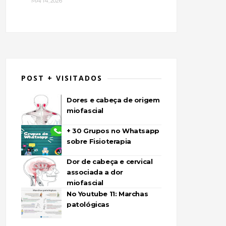
MAI 14, 2026
POST + VISITADOS
Dores e cabeça de origem
miofascial
+ 30 Grupos no Whatsapp
sobre Fisioterapia
Dor de cabeça e cervical
associada a dor
miofascial
No Youtube 11: Marchas
patológicas