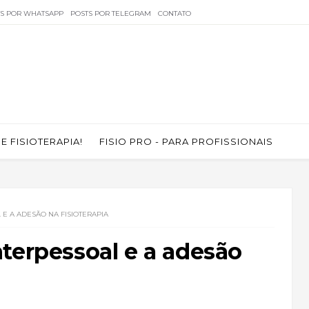
TS POR WHATSAPP
POSTS POR TELEGRAM
CONTATO
 FISIOTERAPIA!
FISIO PRO - PARA PROFISSIONAIS
E A ADESÃO NA FISIOTERAPIA
terpessoal e a adesão