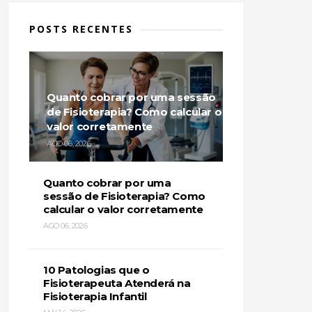
POSTS RECENTES
Quanto cobrar por uma sessão
de Fisioterapia? Como calcular o
valor corretamente
AGO 06, 2026
Quanto cobrar por uma
sessão de Fisioterapia? Como
calcular o valor corretamente
AGO 06, 2026
10 Patologias que o
Fisioterapeuta Atenderá na
Fisioterapia Infantil