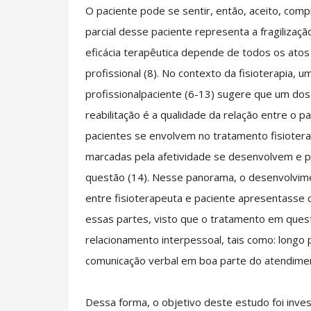
O paciente pode se sentir, então, aceito, comp
parcial desse paciente representa a fragilizaç
eficácia terapêutica depende de todos os atos
profissional (8). No contexto da fisioterapia,
profissionalpaciente (6-13) sugere que um dos
reabilitação é a qualidade da relação entre o p
pacientes se envolvem no tratamento fisiotera
marcadas pela afetividade se desenvolvem e p
questão (14). Nesse panorama, o desenvolvim
entre fisioterapeuta e paciente apresentasse 
essas partes, visto que o tratamento em ques
relacionamento interpessoal, tais como: longo 
comunicação verbal em boa parte do atendimen
Dessa forma, o objetivo deste estudo foi inve