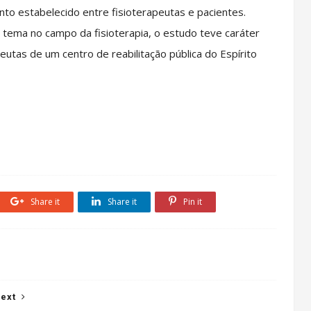
ento estabelecido entre fisioterapeutas e pacientes.
tema no campo da fisioterapia, o estudo teve caráter
peutas de um centro de reabilitação pública do Espírito
Share it
Share it
Pin it
ext