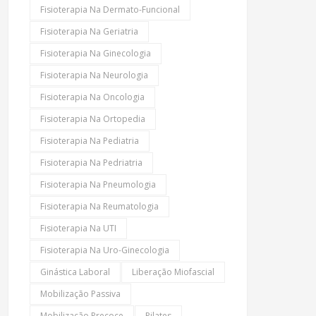
Fisioterapia Na Dermato-Funcional
Fisioterapia Na Geriatria
Fisioterapia Na Ginecologia
Fisioterapia Na Neurologia
Fisioterapia Na Oncologia
Fisioterapia Na Ortopedia
Fisioterapia Na Pediatria
Fisioterapia Na Pedriatria
Fisioterapia Na Pneumologia
Fisioterapia Na Reumatologia
Fisioterapia Na UTI
Fisioterapia Na Uro-Ginecologia
Ginástica Laboral
Liberação Miofascial
Mobilização Passiva
Mobilização Precoce
Pilates