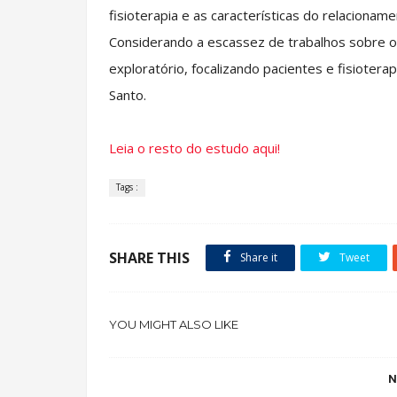
fisioterapia e as características do relacionam
Considerando a escassez de trabalhos sobre o 
exploratório, focalizando pacientes e fisiotera
Santo.
Leia o resto do estudo aqui!
Tags :
SHARE THIS
Share it
Tweet
YOU MIGHT ALSO LIKE
N