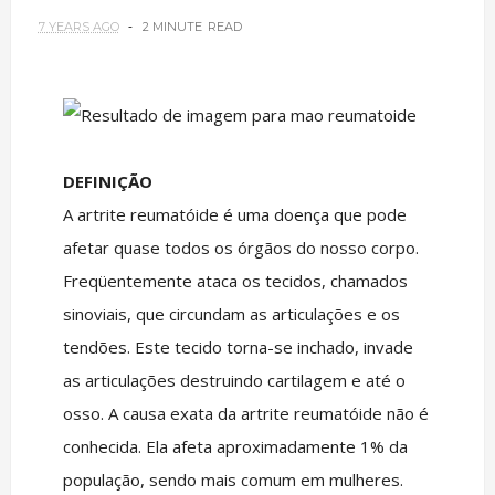
7 YEARS AGO
2 MINUTE
READ
DEFINIÇÃO
A artrite reumatóide é uma doença que pode
afetar quase todos os órgãos do nosso corpo.
Freqüentemente ataca os tecidos, chamados
sinoviais, que circundam as articulações e os
tendões. Este tecido torna-se inchado, invade
as articulações destruindo cartilagem e até o
osso. A causa exata da artrite reumatóide não é
conhecida. Ela afeta aproximadamente 1% da
população, sendo mais comum em mulheres.