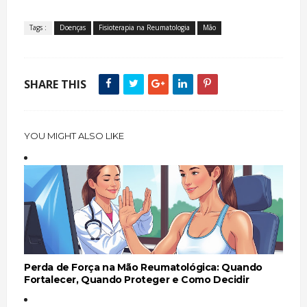
Tags :
Doenças
Fisioterapia na Reumatologia
Mão
SHARE THIS
YOU MIGHT ALSO LIKE
Perda de Força na Mão Reumatológica: Quando
Fortalecer, Quando Proteger e Como Decidir