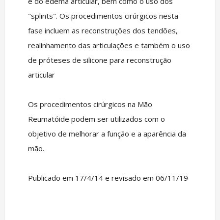
e do edema articular, bem como o uso dos
"splints". Os procedimentos cirúrgicos nesta
fase incluem as reconstruções dos tendões,
realinhamento das articulações e também o uso
de próteses de silicone para reconstrução
articular
Os procedimentos cirúrgicos na Mão
Reumatóide podem ser utilizados com o
objetivo de melhorar a função e a aparência da
mão.
Publicado em 17/4/14 e revisado em 06/11/19