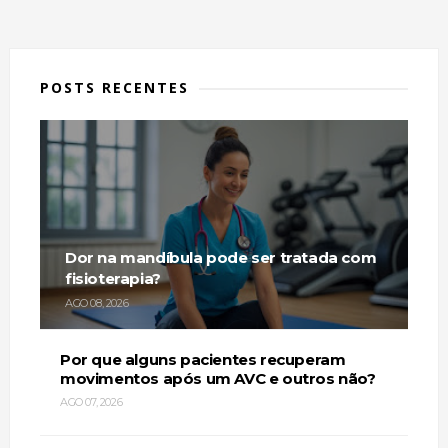
POSTS RECENTES
Dor na mandíbula pode ser tratada com
fisioterapia?
AGO 08, 2026
Por que alguns pacientes recuperam
movimentos após um AVC e outros não?
AGO 07, 2026