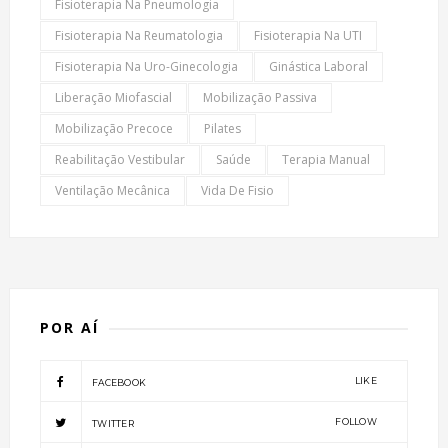
Fisioterapia Na Pneumologia
Fisioterapia Na Reumatologia
Fisioterapia Na UTI
Fisioterapia Na Uro-Ginecologia
Ginástica Laboral
Liberação Miofascial
Mobilização Passiva
Mobilização Precoce
Pilates
Reabilitação Vestibular
Saúde
Terapia Manual
Ventilação Mecânica
Vida De Fisio
POR AÍ
LIKE
FACEBOOK
FOLLOW
TWITTER