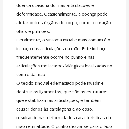
doença ocasiona dor nas articulações e
deformidade. Ocasionalmente, a doença pode
afetar outros órgãos do corpo, como o coração,
olhos e pulmões.
Geralmente, o sintoma inicial e mais comum é o
inchaço das articulações da mão. Este inchaço
freqüentemente ocorre no punho e nas
articulações metacarpo-falângicas localizadas no
centro da mão
O tecido sinovial edemaciado pode invadir e
destruir os ligamentos, que são as estruturas
que estabilizam as articulações, e também
causar danos às cartilagens e ao osso,
resultando nas deformidades características da
mão reumatóide. O punho desvia-se para o lado