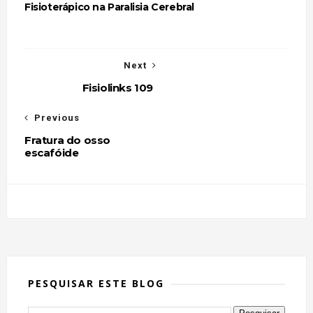
Fisioterápico na Paralisia Cerebral
Next
Fisiolinks 109
Previous
Fratura do osso
escafóide
PESQUISAR ESTE BLOG