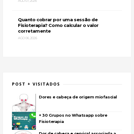
AGO 07, 2026
Quanto cobrar por uma sessão de
Fisioterapia? Como calcular o valor
corretamente
AGO 06, 2026
POST + VISITADOS
Dores e cabeça de origem miofascial
+ 30 Grupos no Whatsapp sobre
Fisioterapia
Dor de cabeça e cervical associada a