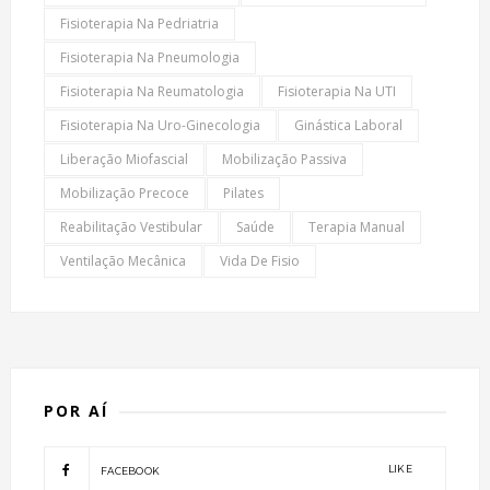
Fisioterapia Na Pedriatria
Fisioterapia Na Pneumologia
Fisioterapia Na Reumatologia
Fisioterapia Na UTI
Fisioterapia Na Uro-Ginecologia
Ginástica Laboral
Liberação Miofascial
Mobilização Passiva
Mobilização Precoce
Pilates
Reabilitação Vestibular
Saúde
Terapia Manual
Ventilação Mecânica
Vida De Fisio
POR AÍ
LIKE
FACEBOOK