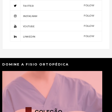
FOLLOW
TWITTER
FOLLOW
INSTAGRAM
FOLLOW
YOUTUBE
FOLLOW
LINKEDIN
DOMINE A FISIO ORTOPÉDICA