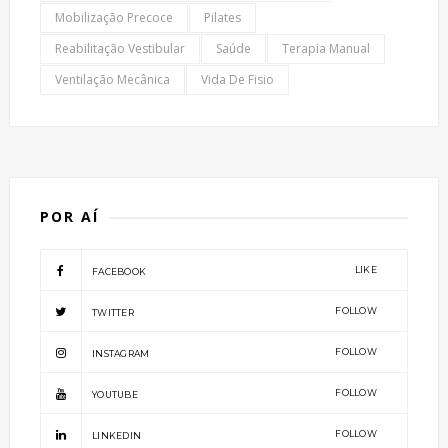
Mobilização Precoce
Pilates
Reabilitação Vestibular
Saúde
Terapia Manual
Ventilação Mecânica
Vida De Fisio
POR AÍ
LIKE
FACEBOOK
FOLLOW
TWITTER
FOLLOW
INSTAGRAM
FOLLOW
YOUTUBE
FOLLOW
LINKEDIN