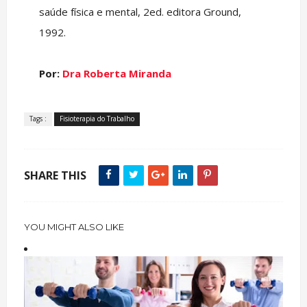
saúde física e mental, 2ed. editora Ground,
1992.
Por:
Dra Roberta Miranda
Tags :
Fisioterapia do Trabalho
SHARE THIS
YOU MIGHT ALSO LIKE