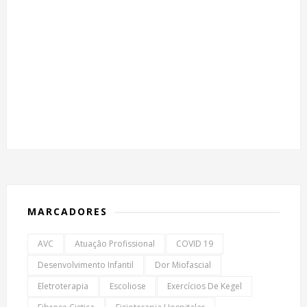
MARCADORES
AVC
Atuação Profissional
COVID 19
Desenvolvimento Infantil
Dor Miofascial
Eletroterapia
Escoliose
Exercícios De Kegel