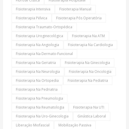
Fibrose Cistica
Fisioterapia Hospitalar
Fisioterapia Intensiva
Fisioterapia Manual
Fisioterapia Pélvica
Fisioterapia Pós Operatória
Fisioterapia Traumato-Ortopédica
Fisioterapia Uroginecológica
Fisioterapia Na ATM
Fisioterapia Na Angiologia
Fisioterapia Na Cardiologia
Fisioterapia Na Dermato-Funcional
Fisioterapia Na Geriatria
Fisioterapia Na Ginecologia
Fisioterapia Na Neurologia
Fisioterapia Na Oncologia
Fisioterapia Na Ortopedia
Fisioterapia Na Pediatria
Fisioterapia Na Pedriatria
Fisioterapia Na Pneumologia
Fisioterapia Na Reumatologia
Fisioterapia Na UTI
Fisioterapia Na Uro-Ginecologia
Ginástica Laboral
Liberação Miofascial
Mobilização Passiva