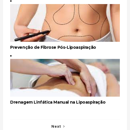
Prevenção de Fibrose Pós-Lipoaspiração
Drenagem Linfática Manual na Lipoaspiração
Next