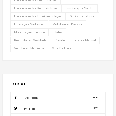
Fisioterapia Na Pneumologia
Fisioterapia Na Reumatologia
Fisioterapia Na UTI
Fisioterapia Na Uro-Ginecologia
Ginástica Laboral
Liberação Miofascial
Mobilização Passiva
Mobilização Precoce
Pilates
Reabilitação Vestibular
Saúde
Terapia Manual
Ventilação Mecânica
Vida De Fisio
POR AÍ
LIKE
FACEBOOK
FOLLOW
TWITTER