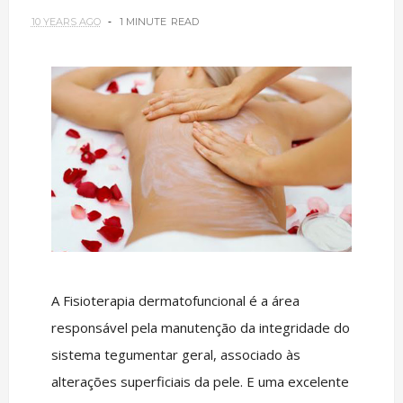
10 YEARS AGO
1 MINUTE
READ
A Fisioterapia dermatofuncional é a área
responsável pela manutenção da integridade do
sistema tegumentar geral, associado às
alterações superficiais da pele. E uma excelente