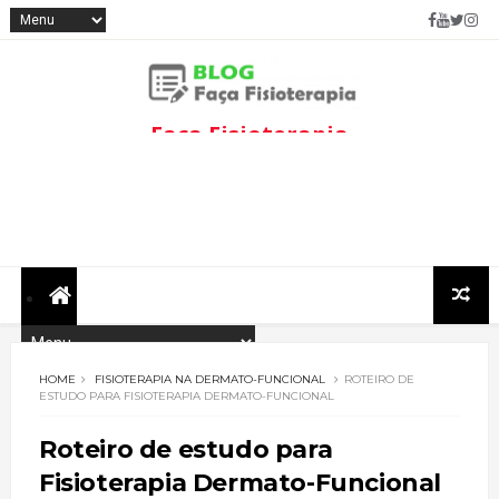
Faça Fisioterapia
Fisioterapia de qualidade com
informações sobre
tratamentos e assuntos
relacionados à área.
HOME
FISIOTERAPIA NA DERMATO-FUNCIONAL
ROTEIRO DE
ESTUDO PARA FISIOTERAPIA DERMATO-FUNCIONAL
Roteiro de estudo para
Fisioterapia Dermato-Funcional