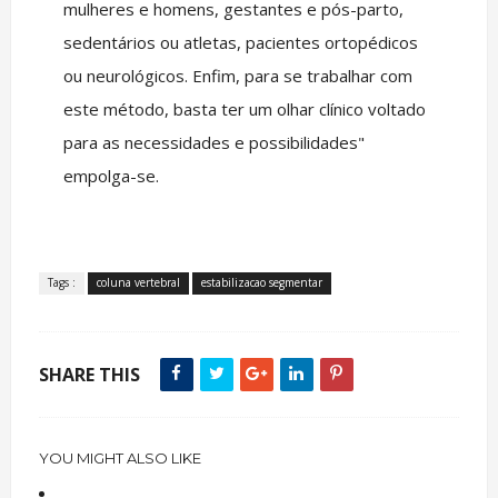
mulheres e homens, gestantes e pós-parto,
sedentários ou atletas, pacientes ortopédicos
ou neurológicos. Enfim, para se trabalhar com
este método, basta ter um olhar clínico voltado
para as necessidades e possibilidades"
empolga-se.
Tags :
coluna vertebral
estabilizacao segmentar
SHARE THIS
YOU MIGHT ALSO LIKE