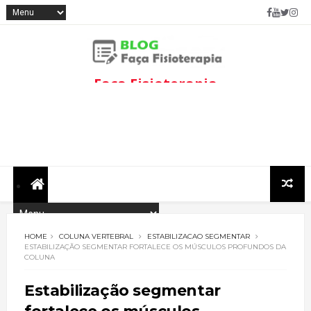
Faça Fisioterapia
Fisioterapia de qualidade com
informações sobre
tratamentos e assuntos
relacionados à área.
HOME
COLUNA VERTEBRAL
ESTABILIZACAO SEGMENTAR
ESTABILIZAÇÃO SEGMENTAR FORTALECE OS MÚSCULOS PROFUNDOS DA
COLUNA
Estabilização segmentar