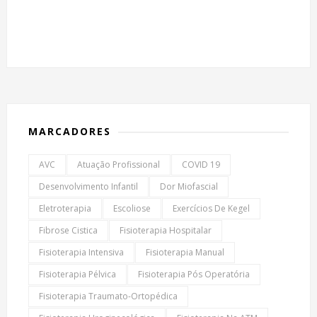
MARCADORES
AVC
Atuação Profissional
COVID 19
Desenvolvimento Infantil
Dor Miofascial
Eletroterapia
Escoliose
Exercícios De Kegel
Fibrose Cistica
Fisioterapia Hospitalar
Fisioterapia Intensiva
Fisioterapia Manual
Fisioterapia Pélvica
Fisioterapia Pós Operatória
Fisioterapia Traumato-Ortopédica