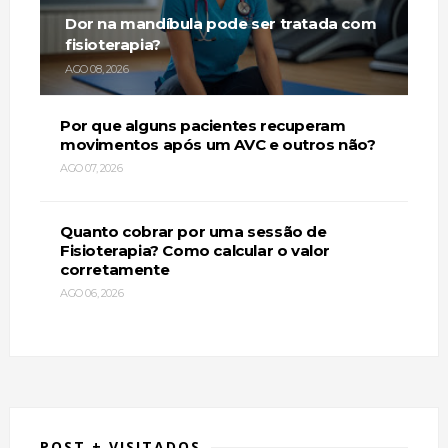
Dor na mandíbula pode ser tratada com
fisioterapia?
AGO 08, 2026
Por que alguns pacientes recuperam
movimentos após um AVC e outros não?
AGO 07, 2026
Quanto cobrar por uma sessão de
Fisioterapia? Como calcular o valor
corretamente
AGO 06, 2026
POST + VISITADOS