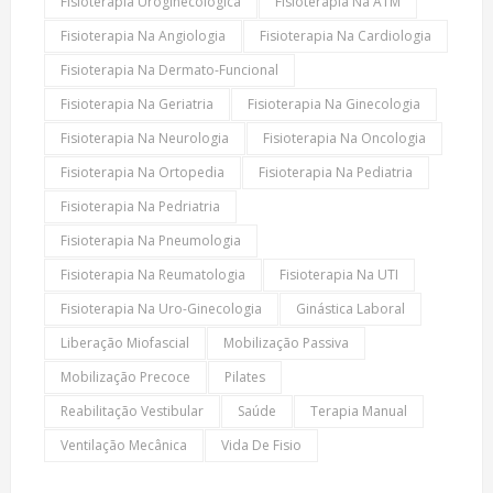
Fisioterapia Uroginecológica
Fisioterapia Na ATM
Fisioterapia Na Angiologia
Fisioterapia Na Cardiologia
Fisioterapia Na Dermato-Funcional
Fisioterapia Na Geriatria
Fisioterapia Na Ginecologia
Fisioterapia Na Neurologia
Fisioterapia Na Oncologia
Fisioterapia Na Ortopedia
Fisioterapia Na Pediatria
Fisioterapia Na Pedriatria
Fisioterapia Na Pneumologia
Fisioterapia Na Reumatologia
Fisioterapia Na UTI
Fisioterapia Na Uro-Ginecologia
Ginástica Laboral
Liberação Miofascial
Mobilização Passiva
Mobilização Precoce
Pilates
Reabilitação Vestibular
Saúde
Terapia Manual
Ventilação Mecânica
Vida De Fisio