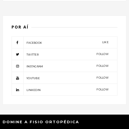
POR AÍ
LIKE
FACEBOOK
FOLLOW
TWITTER
FOLLOW
INSTAGRAM
FOLLOW
YOUTUBE
FOLLOW
LINKEDIN
DOMINE A FISIO ORTOPÉDICA