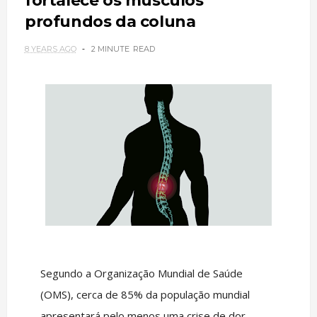
fortalece os músculos
profundos da coluna
8 YEARS AGO
2 MINUTE
READ
Segundo a Organização Mundial de Saúde
(OMS), cerca de 85% da população mundial
apresentará pelo menos uma crise de dor