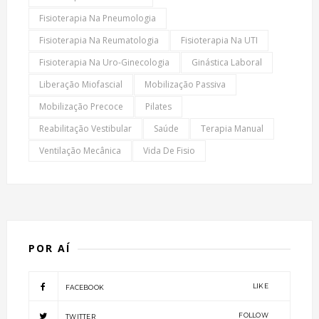
Fisioterapia Na Pneumologia
Fisioterapia Na Reumatologia
Fisioterapia Na UTI
Fisioterapia Na Uro-Ginecologia
Ginástica Laboral
Liberação Miofascial
Mobilização Passiva
Mobilização Precoce
Pilates
Reabilitação Vestibular
Saúde
Terapia Manual
Ventilação Mecânica
Vida De Fisio
POR AÍ
LIKE
FACEBOOK
FOLLOW
TWITTER