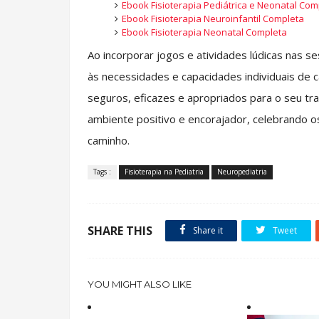
Ebook Fisioterapia Pediátrica e Neonatal Com
Ebook Fisioterapia Neuroinfantil Completa
Ebook Fisioterapia Neonatal Completa
Ao incorporar jogos e atividades lúdicas nas s
às necessidades e capacidades individuais de c
seguros, eficazes e apropriados para o seu t
ambiente positivo e encorajador, celebrando 
caminho.
Tags :
Fisioterapia na Pediatria
Neuropediatria
SHARE THIS
Share it
Tweet
YOU MIGHT ALSO LIKE