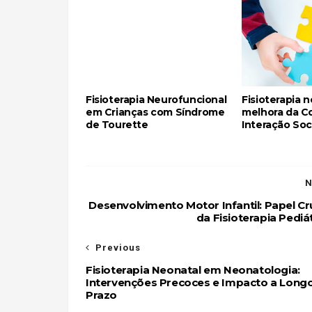
Fisioterapia Neurofuncional
Fisioterapia 
em Crianças com Síndrome
melhora da C
de Tourette
Interação Soc
N
Desenvolvimento Motor Infantil: Papel Cr
da Fisioterapia Pediá
Previous
Fisioterapia Neonatal em Neonatologia:
Intervenções Precoces e Impacto a Long
Prazo