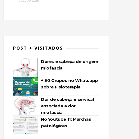
AGO 06, 2026
POST + VISITADOS
Dores e cabeça de origem
miofascial
+ 30 Grupos no Whatsapp
sobre Fisioterapia
Dor de cabeça e cervical
associada a dor
miofascial
No Youtube 11: Marchas
patológicas