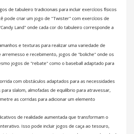
s de tabuleiro tradicionais para incluir exercícios físicos
ê pode criar um jogo de "Twister" com exercícios de
Candy Land" onde cada cor do tabuleiro corresponde a
tamanhos e texturas para realizar uma variedade de
 de arremesso e recebimento, jogos de "boliche" onde os
esmo jogos de "rebate" como o baseball adaptado para
 corrida com obstáculos adaptados para as necessidades
 para slalom, almofadas de equilíbrio para atravessar,
nometre as corridas para adicionar um elemento
plicativos de realidade aumentada que transformam o
terativo. Isso pode incluir jogos de caça ao tesouro,