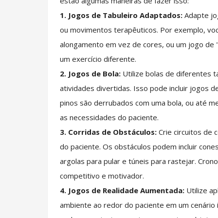
estão algumas maneiras de fazer isso:
1. Jogos de Tabuleiro Adaptados:
Adapte jogo
ou movimentos terapêuticos. Por exemplo, voc
alongamento em vez de cores, ou um jogo de "
um exercício diferente.
2. Jogos de Bola:
Utilize bolas de diferentes 
atividades divertidas. Isso pode incluir jogos
pinos são derrubados com uma bola, ou até m
as necessidades do paciente.
3. Corridas de Obstáculos:
Crie circuitos de
do paciente. Os obstáculos podem incluir cones
argolas para pular e túneis para rastejar. Cro
competitivo e motivador.
4. Jogos de Realidade Aumentada:
Utilize a
ambiente ao redor do paciente em um cenário in