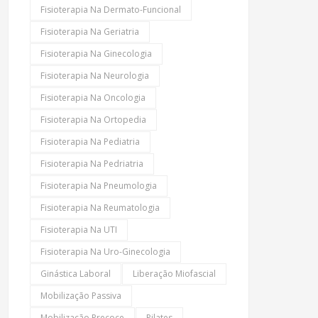
Fisioterapia Na Dermato-Funcional
Fisioterapia Na Geriatria
Fisioterapia Na Ginecologia
Fisioterapia Na Neurologia
Fisioterapia Na Oncologia
Fisioterapia Na Ortopedia
Fisioterapia Na Pediatria
Fisioterapia Na Pedriatria
Fisioterapia Na Pneumologia
Fisioterapia Na Reumatologia
Fisioterapia Na UTI
Fisioterapia Na Uro-Ginecologia
Ginástica Laboral
Liberação Miofascial
Mobilização Passiva
Mobilização Precoce
Pilates