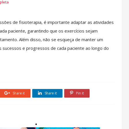
pleta
essões de fisioterapia, é importante adaptar as atividades
ada paciente, garantindo que os exercícios sejam
ratamento. Além disso, não se esqueça de manter um
os sucessos e progressos de cada paciente ao longo do
Share it
Share it
Pin it