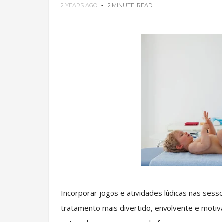
2 YEARS AGO
2 MINUTE
READ
Incorporar jogos e atividades lúdicas nas sess
tratamento mais divertido, envolvente e motiva