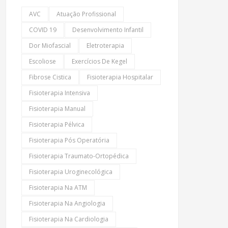
AVC
Atuação Profissional
COVID 19
Desenvolvimento Infantil
Dor Miofascial
Eletroterapia
Escoliose
Exercícios De Kegel
Fibrose Cistica
Fisioterapia Hospitalar
Fisioterapia Intensiva
Fisioterapia Manual
Fisioterapia Pélvica
Fisioterapia Pós Operatória
Fisioterapia Traumato-Ortopédica
Fisioterapia Uroginecológica
Fisioterapia Na ATM
Fisioterapia Na Angiologia
Fisioterapia Na Cardiologia