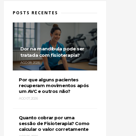
POSTS RECENTES
Dor na mandíbula pode ser
tratada com fisioterapia?
AGO 08, 2026
Por que alguns pacientes
recuperam movimentos após
um AVC e outros não?
AGO 07, 2026
Quanto cobrar por uma
sessão de Fisioterapia? Como
calcular o valor corretamente