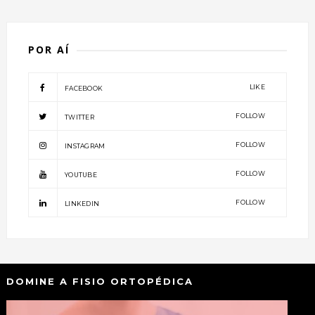
POR AÍ
LIKE
FACEBOOK
FOLLOW
TWITTER
FOLLOW
INSTAGRAM
FOLLOW
YOUTUBE
FOLLOW
LINKEDIN
DOMINE A FISIO ORTOPÉDICA