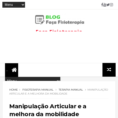
Faça Fisioterapia
Fisioterapia de qualidade com
informações sobre
tratamentos e assuntos
relacionados à área.
HOME
FISIOTERAPIA MANUAL
TERAPIA MANUAL
MANIPULAÇÃO
ARTICULAR E A MELHORA DA MOBILIDADE
Manipulação Articular e a
melhora da mobilidade