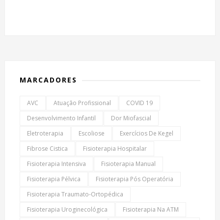
MARCADORES
AVC
Atuação Profissional
COVID 19
Desenvolvimento Infantil
Dor Miofascial
Eletroterapia
Escoliose
Exercícios De Kegel
Fibrose Cistica
Fisioterapia Hospitalar
Fisioterapia Intensiva
Fisioterapia Manual
Fisioterapia Pélvica
Fisioterapia Pós Operatória
Fisioterapia Traumato-Ortopédica
Fisioterapia Uroginecológica
Fisioterapia Na ATM