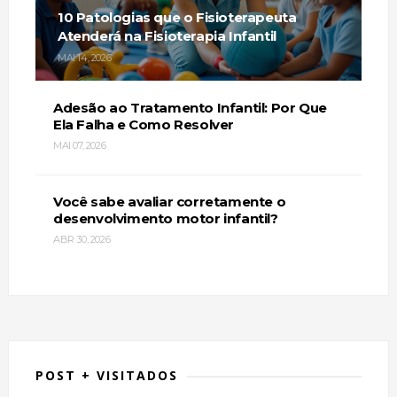
10 Patologias que o Fisioterapeuta
Atenderá na Fisioterapia Infantil
MAI 14, 2026
Adesão ao Tratamento Infantil: Por Que
Ela Falha e Como Resolver
MAI 07, 2026
Você sabe avaliar corretamente o
desenvolvimento motor infantil?
ABR 30, 2026
POST + VISITADOS