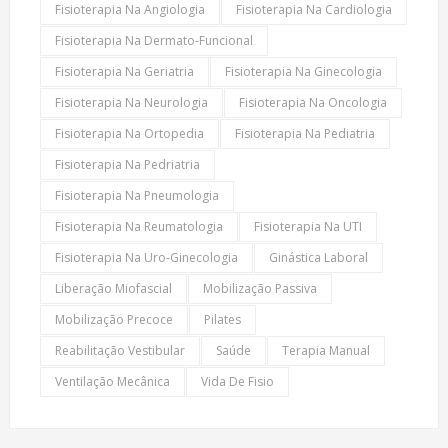
Fisioterapia Na Angiologia
Fisioterapia Na Cardiologia
Fisioterapia Na Dermato-Funcional
Fisioterapia Na Geriatria
Fisioterapia Na Ginecologia
Fisioterapia Na Neurologia
Fisioterapia Na Oncologia
Fisioterapia Na Ortopedia
Fisioterapia Na Pediatria
Fisioterapia Na Pedriatria
Fisioterapia Na Pneumologia
Fisioterapia Na Reumatologia
Fisioterapia Na UTI
Fisioterapia Na Uro-Ginecologia
Ginástica Laboral
Liberação Miofascial
Mobilização Passiva
Mobilização Precoce
Pilates
Reabilitação Vestibular
Saúde
Terapia Manual
Ventilação Mecânica
Vida De Fisio