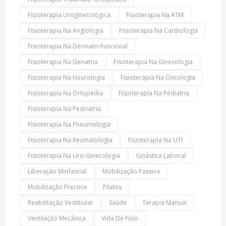
Fisioterapia Uroginecológica
Fisioterapia Na ATM
Fisioterapia Na Angiologia
Fisioterapia Na Cardiologia
Fisioterapia Na Dermato-Funcional
Fisioterapia Na Geriatria
Fisioterapia Na Ginecologia
Fisioterapia Na Neurologia
Fisioterapia Na Oncologia
Fisioterapia Na Ortopedia
Fisioterapia Na Pediatria
Fisioterapia Na Pedriatria
Fisioterapia Na Pneumologia
Fisioterapia Na Reumatologia
Fisioterapia Na UTI
Fisioterapia Na Uro-Ginecologia
Ginástica Laboral
Liberação Miofascial
Mobilização Passiva
Mobilização Precoce
Pilates
Reabilitação Vestibular
Saúde
Terapia Manual
Ventilação Mecânica
Vida De Fisio