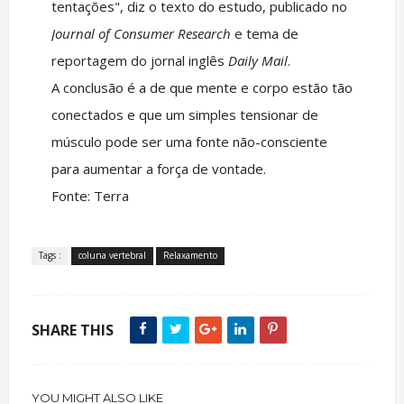
tentações", diz o texto do estudo, publicado no
Journal of Consumer Research
e tema de
reportagem do jornal inglês
Daily Mail
.
A conclusão é a de que mente e corpo estão tão
conectados e que um simples tensionar de
músculo pode ser uma fonte não-consciente
para aumentar a força de vontade.
Fonte: Terra
Tags :
coluna vertebral
Relaxamento
SHARE THIS
YOU MIGHT ALSO LIKE