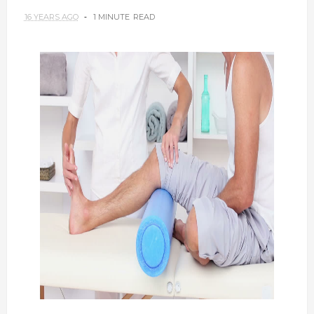
16 YEARS AGO
1 MINUTE
READ