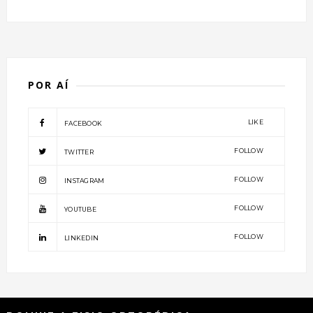
POR AÍ
LIKE
FACEBOOK
FOLLOW
TWITTER
FOLLOW
INSTAGRAM
FOLLOW
YOUTUBE
FOLLOW
LINKEDIN