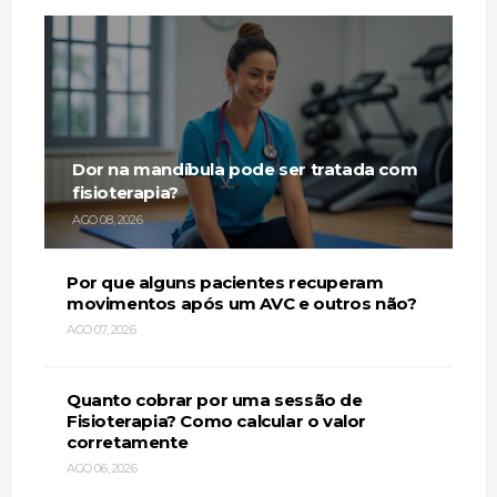
Dor na mandíbula pode ser tratada com
fisioterapia?
AGO 08, 2026
Por que alguns pacientes recuperam
movimentos após um AVC e outros não?
AGO 07, 2026
Quanto cobrar por uma sessão de
Fisioterapia? Como calcular o valor
corretamente
AGO 06, 2026