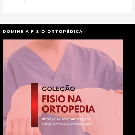
DOMINE A FISIO ORTOPÉDICA