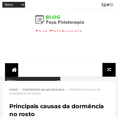
Faça Fisioterapia
Fisioterapia de qualidade com
informações sobre
tratamentos e assuntos
relacionados à área.
HOME
FISIOTERAPIA NA NEUROLOGIA
PRINCIPAIS CAUSAS DA
DORMÊNCIA NO ROSTO
Principais causas da dormência
no rosto