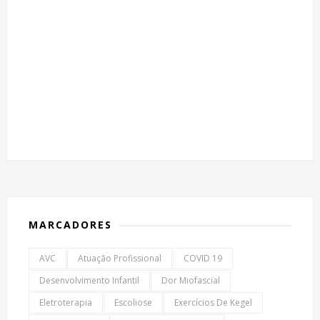
MARCADORES
AVC
Atuação Profissional
COVID 19
Desenvolvimento Infantil
Dor Miofascial
Eletroterapia
Escoliose
Exercícios De Kegel