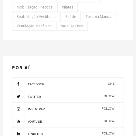
Mobilização Precoce
Pilates
Reabilitação Vestibular
Saúde
Terapia Manual
Ventilação Mecânica
Vida De Fisio
POR AÍ
LIKE
FACEBOOK
FOLLOW
TWITTER
FOLLOW
INSTAGRAM
FOLLOW
YOUTUBE
FOLLOW
LINKEDIN