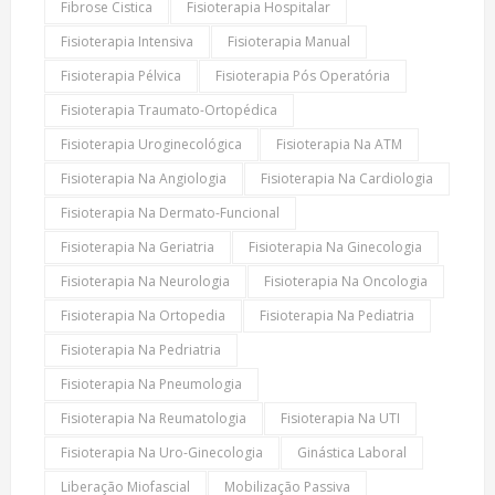
Fibrose Cistica
Fisioterapia Hospitalar
Fisioterapia Intensiva
Fisioterapia Manual
Fisioterapia Pélvica
Fisioterapia Pós Operatória
Fisioterapia Traumato-Ortopédica
Fisioterapia Uroginecológica
Fisioterapia Na ATM
Fisioterapia Na Angiologia
Fisioterapia Na Cardiologia
Fisioterapia Na Dermato-Funcional
Fisioterapia Na Geriatria
Fisioterapia Na Ginecologia
Fisioterapia Na Neurologia
Fisioterapia Na Oncologia
Fisioterapia Na Ortopedia
Fisioterapia Na Pediatria
Fisioterapia Na Pedriatria
Fisioterapia Na Pneumologia
Fisioterapia Na Reumatologia
Fisioterapia Na UTI
Fisioterapia Na Uro-Ginecologia
Ginástica Laboral
Liberação Miofascial
Mobilização Passiva