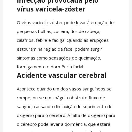
Infecção provocada pelo
vírus varicela-zóster
O vírus varicela-zóster pode levar à erupção de
pequenas bolhas, coceira, dor de cabeça,
calafrios, febre e fadiga. Quando as erupções
estouram na região da face, podem surgir
sintomas como sensações de queimação,
formigamento e dormência facial.
Acidente vascular cerebral
Acontece quando um dos vasos sanguíneos se
rompe, ou se um coágulo obstrui o fluxo de
sangue, causando diminuição do suprimento de
oxigênio para o cérebro. A falta de oxigênio para
o cérebro pode levar à dormência, que estará