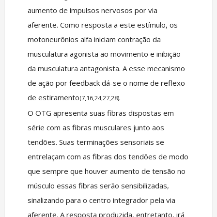
aumento de impulsos nervosos por via
aferente. Como resposta a este estímulo, os
motoneurônios alfa iniciam contração da
musculatura agonista ao movimento e inibição
da musculatura antagonista. A esse mecanismo
de ação por feedback dá-se o nome de reflexo
de estiramento
.
(7,16,24,27,28)
O OTG apresenta suas fibras dispostas em
série com as fibras musculares junto aos
tendões. Suas terminações sensoriais se
entrelaçam com as fibras dos tendões de modo
que sempre que houver aumento de tensão no
músculo essas fibras serão sensibilizadas,
sinalizando para o centro integrador pela via
aferente. A resposta produzida, entretanto, irá