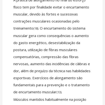
A prática de alongamento no final do esforço
físico tem por finalidade evitar o encurtamento
muscular, devido às fortes e sucessivas
contrações musculares ocasionadas pelo
treinamento
. O encurtamento do sistema
(18)
muscular gera como consequências o aumento
do gasto energético, desestabilização da
postura, utilização de fibras musculares
compensatórias, compressão das fibras
nervosas, aumento das incidências de cãibras e
dor, além de prejuízo da técnica nas habilidades
esportivas. Exercícios de alongamento são
fundamentais para a prevenção e o tratamento
de encurtamento muscular
.
(13)
Músculos mantidos habitualmente na posição