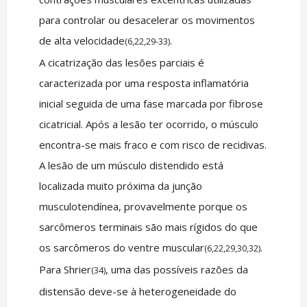
para controlar ou desacelerar os movimentos
de alta velocidade
.
(6,22,29-33)
A cicatrização das lesões parciais é
caracterizada por uma resposta inflamatória
inicial seguida de uma fase marcada por fibrose
cicatricial. Após a lesão ter ocorrido, o músculo
encontra-se mais fraco e com risco de recidivas.
A lesão de um músculo distendido está
localizada muito próxima da junção
musculotendínea, provavelmente porque os
sarcômeros terminais são mais rígidos do que
os sarcômeros do ventre muscular
.
(6,22,29,30,32)
Para Shrier
, uma das possíveis razões da
(34)
distensão deve-se à heterogeneidade do