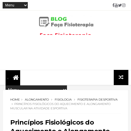
Faça Fisioterapia
Fisioterapia de qualidade com
informações sobre
tratamentos e assuntos
relacionados à área.
HOME
ALONGAMENTO
FISIOLOGIA
FISIOTERAPIA DESPORTIVA
PRINCÍPIOS FISIOLÓGICOS DO AQUECIMENTO E ALONGAMENTO
MUSCULAR NA ATIVIDADE ESPORTIVA
Princípios Fisiológicos do