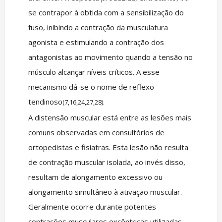
se contrapor à obtida com a sensibilização do
fuso, inibindo a contração da musculatura
agonista e estimulando a contração dos
antagonistas ao movimento quando a tensão no
músculo alcançar níveis críticos. A esse
mecanismo dá-se o nome de reflexo
tendinoso
.
(7,16,24,27,28)
A distensão muscular está entre as lesões mais
comuns observadas em consultórios de
ortopedistas e fisiatras. Esta lesão não resulta
de contração muscular isolada, ao invés disso,
resultam de alongamento excessivo ou
alongamento simultâneo à ativação muscular.
Geralmente ocorre durante potentes
contrações musculares excêntricas utilizadas