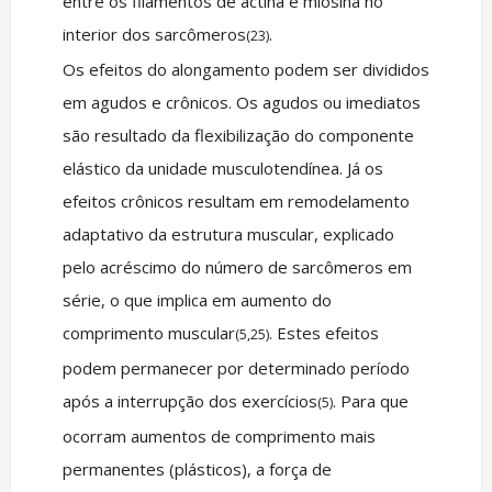
entre os filamentos de actina e miosina no
interior dos sarcômeros
.
(23)
Os efeitos do alongamento podem ser divididos
em agudos e crônicos. Os agudos ou imediatos
são resultado da flexibilização do componente
elástico da unidade musculotendínea. Já os
efeitos crônicos resultam em remodelamento
adaptativo da estrutura muscular, explicado
pelo acréscimo do número de sarcômeros em
série, o que implica em aumento do
comprimento muscular
. Estes efeitos
(5,25)
podem permanecer por determinado período
após a interrupção dos exercícios
. Para que
(5)
ocorram aumentos de comprimento mais
permanentes (plásticos), a força de