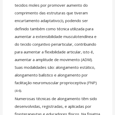
tecidos moles por promover aumento do
comprimento das estruturas que tiveram
encurtamento adaptativo
, podendo ser
(3)
definido também como técnica utilizada para
aumentar a extensibilidade musculotendínea e
do tecido conjuntivo periarticular, contribuindo
para aumentar a flexibilidade articular, isto é,
aumentar a amplitude de movimento (ADM).
Suas modalidades são: alongamento estático,
alongamento balístico e alongamento por
facilitação neuromuscular proprioceptiva (FNP)
.
(4-6)
Numerosas técnicas de alongamento têm sido
desenvolvidas, registradas, e aplicadas por
fisioterapeutas e educadores físicos. Na fisiatria