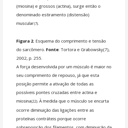
(miosina) e grossos (actina), surge então o
denominado estiramento (distensão)
muscular
.
(7)
Figura 2
. Esquema do comprimento e tensão
do sarcômero.
Fonte
: Tortora e Grabowsky(7),
2002, p. 255.
A força desenvolvida por um músculo é maior no
seu comprimento de repouso, já que esta
posição permite a ativação de todas as
possíveis pontes cruzadas entre actina e
miosina
. À medida que o músculo se encurta
(22)
ocorre diminuição das ligações entre as
proteínas contráteis porque ocorre
sobreposição dos filamentos, com diminuição da