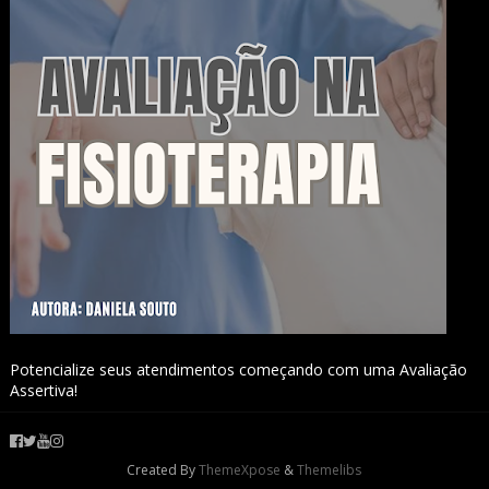
Potencialize seus atendimentos começando com uma Avaliação
Assertiva!
Created By
ThemeXpose
&
Themelibs