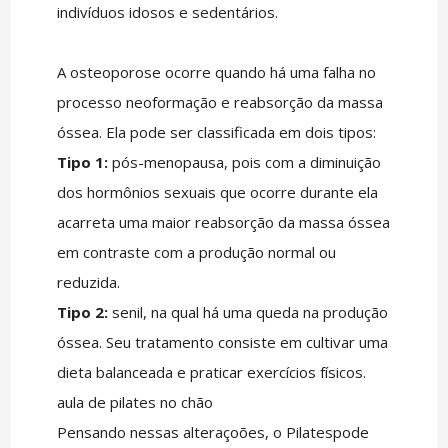
indivíduos idosos e sedentários.
A osteoporose ocorre quando há uma falha no
processo neoformação e reabsorção da massa
óssea. Ela pode ser classificada em dois tipos:
Tipo 1:
pós-menopausa, pois com a diminuição
dos hormônios sexuais que ocorre durante ela
acarreta uma maior reabsorção da massa óssea
em contraste com a produção normal ou
reduzida.
Tipo 2:
senil, na qual há uma queda na produção
óssea. Seu tratamento consiste em cultivar uma
dieta balanceada e praticar exercícios físicos.
aula de pilates no chão
Pensando nessas alteraçoões, o Pilatespode