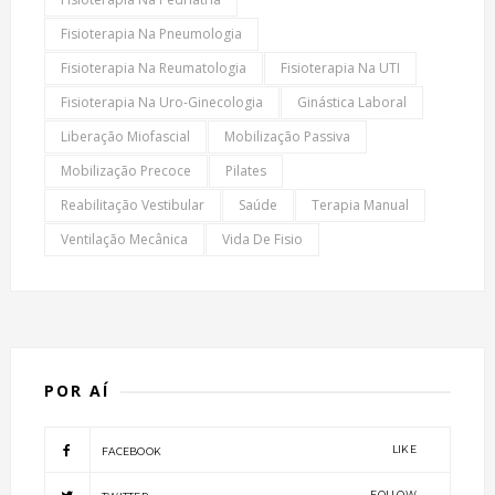
Fisioterapia Na Pneumologia
Fisioterapia Na Reumatologia
Fisioterapia Na UTI
Fisioterapia Na Uro-Ginecologia
Ginástica Laboral
Liberação Miofascial
Mobilização Passiva
Mobilização Precoce
Pilates
Reabilitação Vestibular
Saúde
Terapia Manual
Ventilação Mecânica
Vida De Fisio
POR AÍ
LIKE
FACEBOOK
FOLLOW