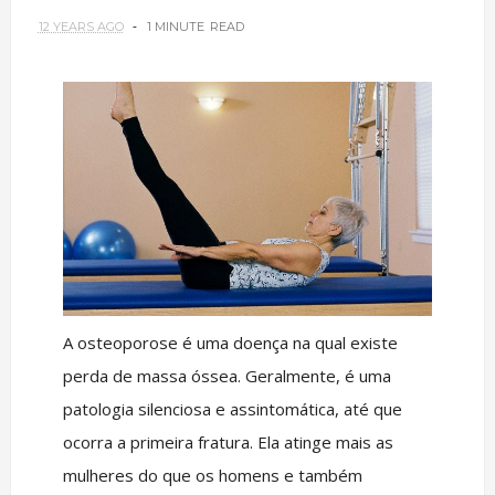
12 YEARS AGO
1 MINUTE
READ
A osteoporose é uma doença na qual existe
perda de massa óssea. Geralmente, é uma
patologia silenciosa e assintomática, até que
ocorra a primeira fratura. Ela atinge mais as
mulheres do que os homens e também