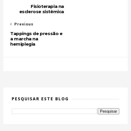
Fisioterapia na
esclerose sistêmica
Previous
Tappings de pressão e
a marcha na
hemiplegia
PESQUISAR ESTE BLOG