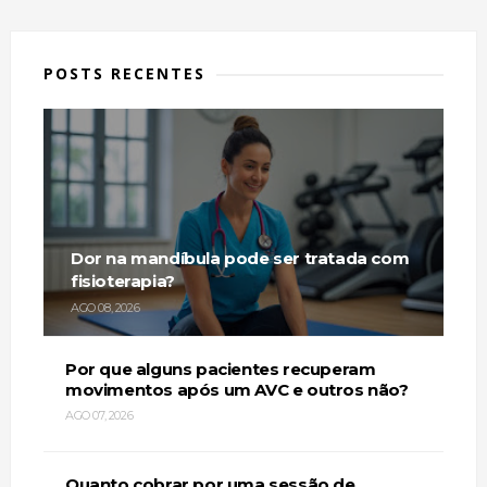
POSTS RECENTES
Dor na mandíbula pode ser tratada com
fisioterapia?
AGO 08, 2026
Por que alguns pacientes recuperam
movimentos após um AVC e outros não?
AGO 07, 2026
Quanto cobrar por uma sessão de