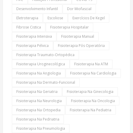
Desenvolvimento Infantil
Dor Miofascial
Eletroterapia
Escoliose
Exercícios De Kegel
Fibrose Cistica
Fisioterapia Hospitalar
Fisioterapia Intensiva
Fisioterapia Manual
Fisioterapia Pélvica
Fisioterapia Pós Operatória
Fisioterapia Traumato-Ortopédica
Fisioterapia Uroginecológica
Fisioterapia Na ATM
Fisioterapia Na Angiologia
Fisioterapia Na Cardiologia
Fisioterapia Na Dermato-Funcional
Fisioterapia Na Geriatria
Fisioterapia Na Ginecologia
Fisioterapia Na Neurologia
Fisioterapia Na Oncologia
Fisioterapia Na Ortopedia
Fisioterapia Na Pediatria
Fisioterapia Na Pedriatria
Fisioterapia Na Pneumologia