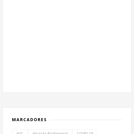
MARCADORES
AVC
Atuação Profissional
COVID 19