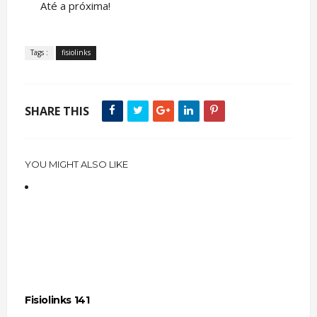
Até a próxima!
Tags :
fisiolinks
SHARE THIS
YOU MIGHT ALSO LIKE
Fisiolinks 141