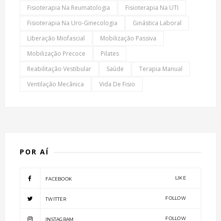
Fisioterapia Na Reumatologia
Fisioterapia Na UTI
Fisioterapia Na Uro-Ginecologia
Ginástica Laboral
Liberação Miofascial
Mobilização Passiva
Mobilização Precoce
Pilates
Reabilitação Vestibular
Saúde
Terapia Manual
Ventilação Mecânica
Vida De Fisio
POR AÍ
LIKE
FACEBOOK
FOLLOW
TWITTER
FOLLOW
INSTAGRAM