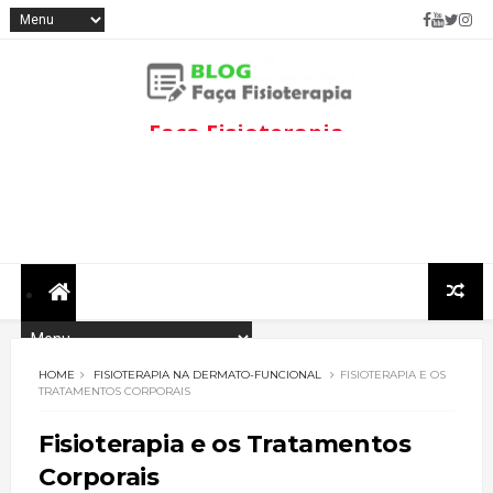
Faça Fisioterapia
Fisioterapia de qualidade com
informações sobre
tratamentos e assuntos
relacionados à área.
HOME
FISIOTERAPIA NA DERMATO-FUNCIONAL
FISIOTERAPIA E OS
TRATAMENTOS CORPORAIS
Fisioterapia e os Tratamentos
Corporais