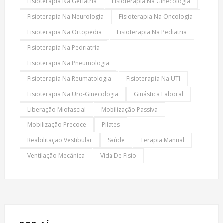
Fisioterapia Na Geriatria
Fisioterapia Na Ginecologia
Fisioterapia Na Neurologia
Fisioterapia Na Oncologia
Fisioterapia Na Ortopedia
Fisioterapia Na Pediatria
Fisioterapia Na Pedriatria
Fisioterapia Na Pneumologia
Fisioterapia Na Reumatologia
Fisioterapia Na UTI
Fisioterapia Na Uro-Ginecologia
Ginástica Laboral
Liberação Miofascial
Mobilização Passiva
Mobilização Precoce
Pilates
Reabilitação Vestibular
Saúde
Terapia Manual
Ventilação Mecânica
Vida De Fisio