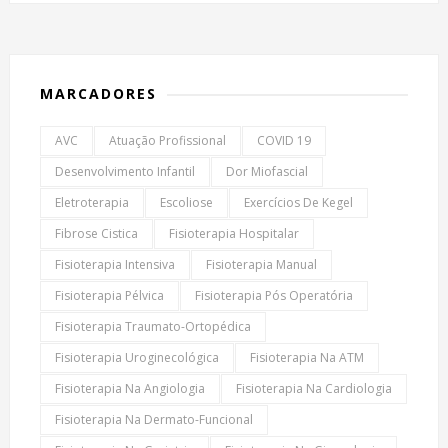
MARCADORES
AVC
Atuação Profissional
COVID 19
Desenvolvimento Infantil
Dor Miofascial
Eletroterapia
Escoliose
Exercícios De Kegel
Fibrose Cistica
Fisioterapia Hospitalar
Fisioterapia Intensiva
Fisioterapia Manual
Fisioterapia Pélvica
Fisioterapia Pós Operatória
Fisioterapia Traumato-Ortopédica
Fisioterapia Uroginecológica
Fisioterapia Na ATM
Fisioterapia Na Angiologia
Fisioterapia Na Cardiologia
Fisioterapia Na Dermato-Funcional