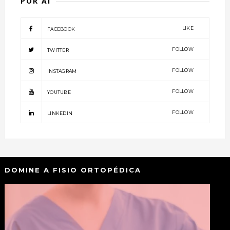
POR AÍ
LIKE
FACEBOOK
FOLLOW
TWITTER
FOLLOW
INSTAGRAM
FOLLOW
YOUTUBE
FOLLOW
LINKEDIN
DOMINE A FISIO ORTOPÉDICA