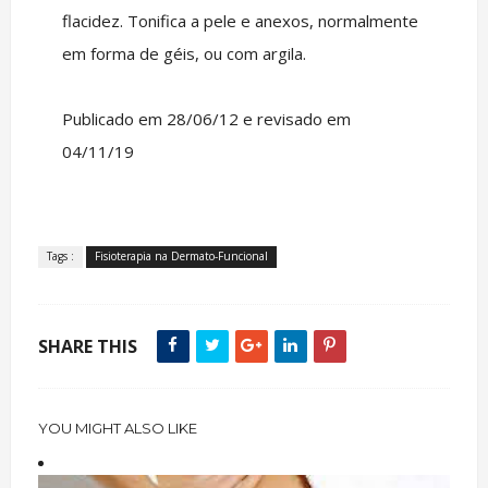
flacidez. Tonifica a pele e anexos, normalmente
em forma de géis, ou com argila.
Publicado em 28/06/12 e revisado em
04/11/19
Tags :
Fisioterapia na Dermato-Funcional
SHARE THIS
YOU MIGHT ALSO LIKE