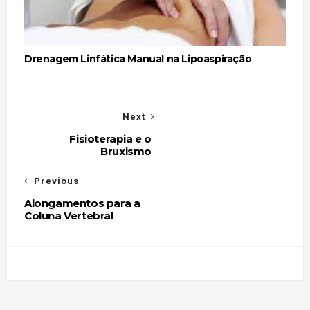
Drenagem Linfática Manual na Lipoaspiração
Next
Fisioterapia e o
Bruxismo
Previous
Alongamentos para a
Coluna Vertebral